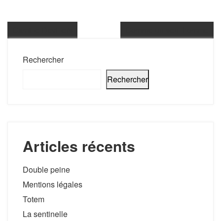
Camille Devillers
Comme un seul homme
Rechercher
Rechercher
Articles récents
Double peine
Mentions légales
Totem
La sentinelle