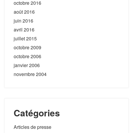
octobre 2016
août 2016
juin 2016
avril 2016
juillet 2015
octobre 2009
octobre 2006
janvier 2006
novembre 2004
Catégories
Articles de presse