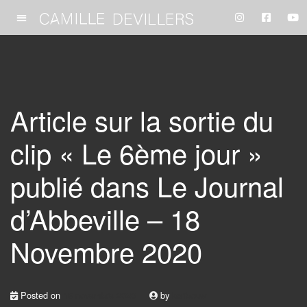
Article sur la sortie du
clip « Le 6ème jour »
publié dans Le Journal
d’Abbeville – 18
Novembre 2020
Posted on
18 novembre 2020
by
karibouw